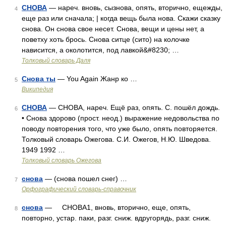
СНОВА
— нареч. вновь, сызнова, опять, вторично, ещежды,
4
еще раз или сначала; | когда вещь была нова. Скажи сказку
снова. Он снова свое несет. Снова, вещи и цены нет, а
поветху хоть брось. Снова ситце (сито) на колочке
нависится, а околотится, под лавкой&#8230; …
Толковый словарь Даля
Снова ты
— You Again Жанр ко …
5
Википедия
СНОВА
— СНОВА, нареч. Ещё раз, опять. С. пошёл дождь.
6
• Снова здорово (прост. неод.) выражение недовольства по
поводу повторения того, что уже было, опять повторяется.
Толковый словарь Ожегова. С.И. Ожегов, Н.Ю. Шведова.
1949 1992 …
Толковый словарь Ожегова
снова
— (снова пошел снег) …
7
Орфографический словарь-справочник
снова
— СНОВА1, вновь, вторично, еще, опять,
8
повторно, устар. паки, разг. сниж. вдругорядь, разг. сниж.