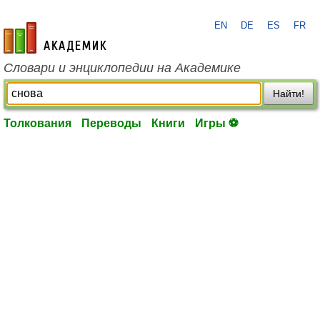
EN
DE
ES
FR
academic.ru
Словари и энциклопедии на Академике
Найти!
Толкования
Переводы
Книги
Игры ⚽